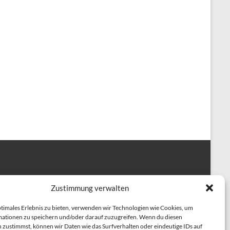
Zustimmung verwalten
ptimales Erlebnis zu bieten, verwenden wir Technologien wie Cookies, um
ationen zu speichern und/oder darauf zuzugreifen. Wenn du diesen
 zustimmst, können wir Daten wie das Surfverhalten oder eindeutige IDs auf