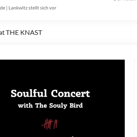
e | Lankwitz stellt sich vor
E at THE KNAST