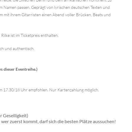
ihrem Namen passen. Geprägt von lyrischen deutschen Texten und
m mit ihrem Gitarristen einen Abend voller Brücken, Beats und
lke ist im Ticketpreis enthalten.
ch und authentisch.
s dieser Eventreihe.)
m 17.30/18 Uhr empfohlen. Nur Kartenzahlung möglich.
r Geselligkeit)
 wer zuerst kommt, darf sich die besten Plätze aussuchen!