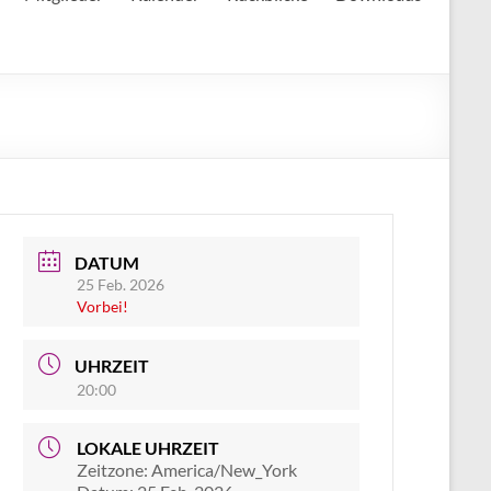
DATUM
25 Feb. 2026
Vorbei!
UHRZEIT
20:00
LOKALE UHRZEIT
Zeitzone:
America/New_York