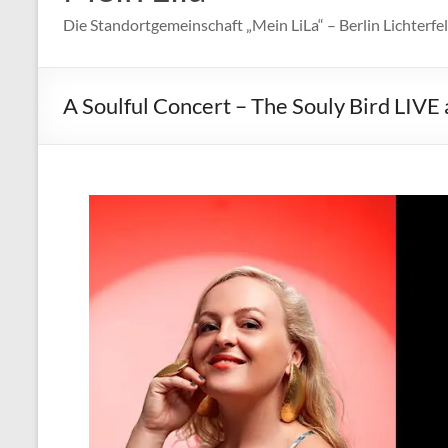
Die Standortgemeinschaft „Mein LiLa“ – Berlin Lichterfeld
A Soulful Concert – The Souly Bird LIV