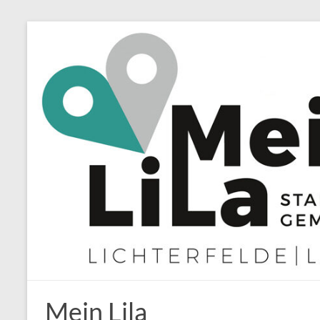
Zum
Inhalt
springen
Mein Lila