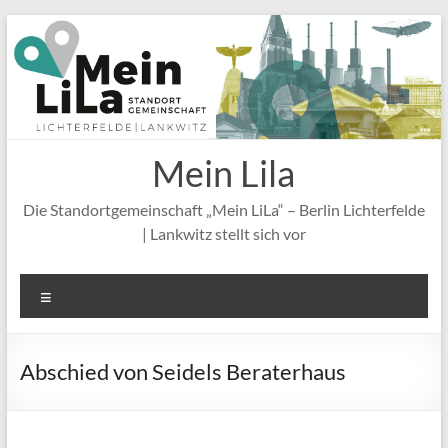
Zum
Inhalt
springen
Mein Lila
Die Standortgemeinschaft „Mein LiLa“ – Berlin Lichterfelde
| Lankwitz stellt sich vor
Menü
Abschied von Seidels Beraterhaus