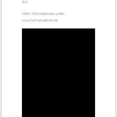
Art.
Mehr Informationen unter:
www.harrohuebner.de