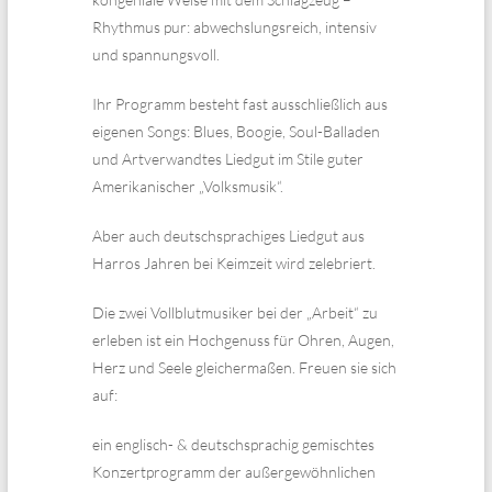
Rhythmus pur: abwechslungsreich, intensiv
und spannungsvoll.
Ihr Programm besteht fast ausschließlich aus
eigenen Songs: Blues, Boogie, Soul-Balladen
und Artverwandtes Liedgut im Stile guter
Amerikanischer „Volksmusik“.
Aber auch deutschsprachiges Liedgut aus
Harros Jahren bei Keimzeit wird zelebriert.
Die zwei Vollblutmusiker bei der „Arbeit“ zu
erleben ist ein Hochgenuss für Ohren, Augen,
Herz und Seele gleichermaßen. Freuen sie sich
auf:
ein englisch- & deutschsprachig gemischtes
Konzertprogramm der außergewöhnlichen