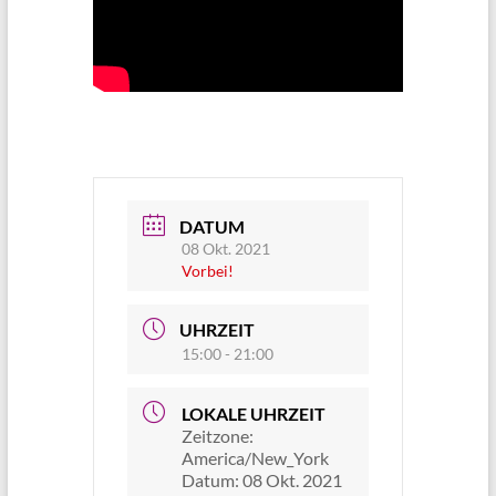
DATUM
08 Okt. 2021
Vorbei!
UHRZEIT
15:00 - 21:00
LOKALE UHRZEIT
Zeitzone:
America/New_York
Datum:
08 Okt. 2021