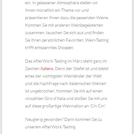
ein. In gelassener Atmosphäre stellen wir
Ihnen monatlich ein Thema vor und
präsentieren Ihnen dazu die passenden Weine.
Kommen Sie mit anderen Weinbegeisterten
zusammen, tauschen Sie sich aus und finden
Sie Ihren persönlichen Favoriten. Wein-Tasting
trifft entspanntes Shoppen.
Das AfterWork Tasting im März steht ganz im
Zeichen
Italiens
. Denn der Stiefel ist und bleibt
eines der wichtigsten Weinländer der Welt
und die Nachfrage nach italienischen Weinen
ist ungebrochen. Kommen Sie mit auf einen
vinophilen Giro d’Italia und stoßen Sie mit uns
auf diese großartige Weinnation an: Cin Cin!
Neugierig geworden? Dann kommen Sie zu
unserem AfterWork Tasting.