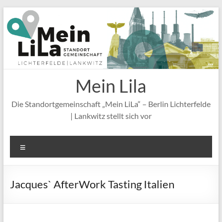
Zum
Inhalt
springen
Mein Lila
Die Standortgemeinschaft „Mein LiLa“ – Berlin Lichterfelde
| Lankwitz stellt sich vor
Menü
Jacques` AfterWork Tasting Italien