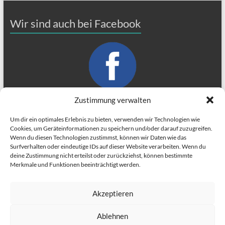
Wir sind auch bei Facebook
Zustimmung verwalten
Um dir ein optimales Erlebnis zu bieten, verwenden wir Technologien wie
Cookies, um Geräteinformationen zu speichern und/oder darauf zuzugreifen.
Wenn du diesen Technologien zustimmst, können wir Daten wie das
Impressum
Surfverhalten oder eindeutige IDs auf dieser Website verarbeiten. Wenn du
Datenschutzerklärung
deine Zustimmung nicht erteilst oder zurückziehst, können bestimmte
Merkmale und Funktionen beeinträchtigt werden.
Akzeptieren
Ablehnen