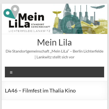
Zum
Inhalt
springen
Mein Lila
Die Standortgemeinschaft „Mein LiLa“ – Berlin Lichterfelde
| Lankwitz stellt sich vor
Menü
LA46 – Filmfest im Thalia Kino