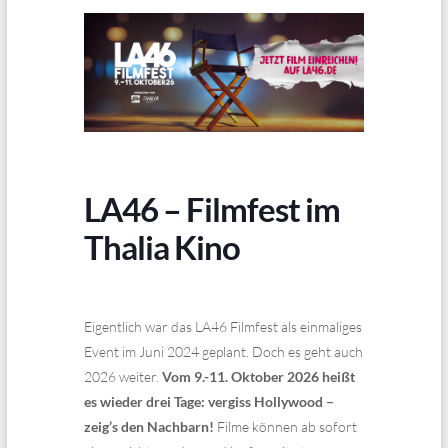
LA46 – Filmfest im
Thalia Kino
Eigentlich war das LA46 Filmfest als einmaliges
Event im Juni 2024 geplant. Doch es geht auch
2026 weiter.
Vom 9.-11. Oktober 2026 heißt
es wieder drei Tage: vergiss Hollywood –
zeig’s den Nachbarn!
Filme können ab sofort