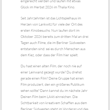
eingereicht werden und laufen mit etwas
Glück im Herbst 2026 im Thalia Kino.
Seit Jahrzehnten ist das Lichtspielhaus im
Herzen von Lankwitz für viele der Ort des
ersten Kinobesuchs. Nun laufen dort im
Oktober 2026 bereits zum dritten Mal an drei
Tagen auch Filme, die im Berliner Südwesten
entstanden sind: sei es durch Menschen aus
dem Kiez, oder dass der Film hier spielt.
Du hast einen alten Film, der noch nie auf
einer Leinwand gezeigt wurde? Du drehst
gerade einen Film? Deine Gruppe hat einen
Film produziert, den ein größeres Publikum
sehen sollte? Dann kannst du im nächste Jahr
Deinen Film beim LA46 einreichen. Die
Sichtbarkeit von kreativem Schaffen aus dem
Berliner Südwesten steht im Vordergrund des