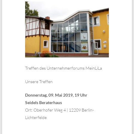
Treffen des Unternehmerforums MeinLiLa
Unsere Treffen
Donnerstag, 09. Mai 2019, 19 Uhr
Seidels Beraterhaus
Ort: Oberhofer Weg 4 | 12209 Berlin-
Lichterfelde