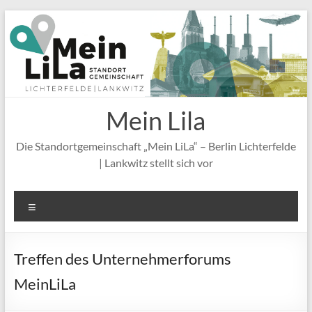
Zum
Inhalt
springen
Mein Lila
Die Standortgemeinschaft „Mein LiLa“ – Berlin Lichterfelde
| Lankwitz stellt sich vor
Menü
Treffen des Unternehmerforums
MeinLiLa