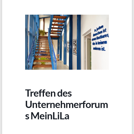
Treffen des
Unternehmerforum
s MeinLiLa