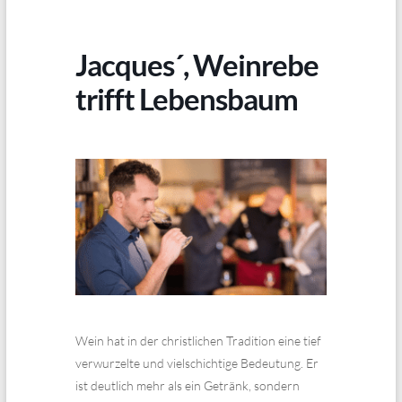
Jacques´, Weinrebe
trifft Lebensbaum
Wein hat in der christlichen Tradition eine tief
verwurzelte und vielschichtige Bedeutung. Er
ist deutlich mehr als ein Getränk, sondern