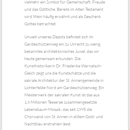
vielmehr ein Symbol für Gemeinschaft, Freude
und das Göttliche. Bereits im Alten Testament
wird Wein häufig erwähnt und als Geschenk
Gottes betrachtet.
Unweit unseres Depots befindet sich im
Gardeschützenweg ein zu Unrecht zu wenig
bekanntes architektonisches Juwel, das wir
heute gemeinsam erkunden. Die
Kunsthistorikerin Dr. Friederike Warnatsch-
Gleich zeigt uns die Kunstschätze und die
sakrale Architektur der St. Annengemeinde in
Lichterfelde-Nord am Gardeschützenweg. Ein
Meisterwerk der sakralen Kunst ist das aus
1,6 Millionen Tesserae zusammengesetzte
Lebensbaum-Mosaik, das seit 1995 die
Chorwand von St. Annen in stillem Gold- und
Nachtblau erstrahlen lässt.