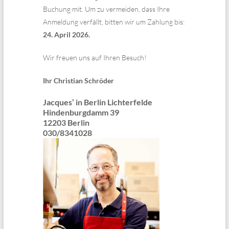
Buchung mit. Um zu vermeiden, dass Ihre
Anmeldung verfällt, bitten wir um Zahlung bis:
24. April 2026.
Wir freuen uns auf Ihren Besuch!
Ihr Christian Schröder
Jacques’ in Berlin Lichterfelde
Hindenburgdamm 39
12203 Berlin
030/8341028