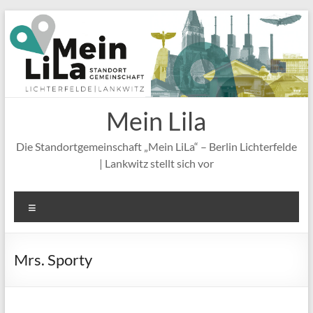
Zum
Inhalt
springen
Mein Lila
Die Standortgemeinschaft „Mein LiLa“ – Berlin Lichterfelde
| Lankwitz stellt sich vor
Menü
Mrs. Sporty