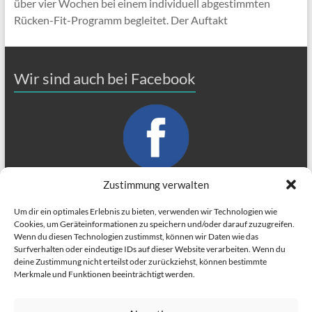
über vier Wochen bei einem individuell abgestimmten
Rücken-Fit-Programm begleitet. Der Auftakt
Wir sind auch bei Facebook
Zustimmung verwalten
Um dir ein optimales Erlebnis zu bieten, verwenden wir Technologien wie
Cookies, um Geräteinformationen zu speichern und/oder darauf zuzugreifen.
Wenn du diesen Technologien zustimmst, können wir Daten wie das
Impressum
Surfverhalten oder eindeutige IDs auf dieser Website verarbeiten. Wenn du
Datenschutzerklärung
deine Zustimmung nicht erteilst oder zurückziehst, können bestimmte
Merkmale und Funktionen beeinträchtigt werden.